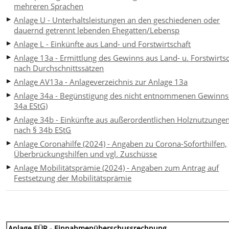
mehreren Sprachen
Anlage U - Unterhaltsleistungen an den geschiedenen oder
dauernd getrennt lebenden Ehegatten/Lebensp
Anlage L - Einkünfte aus Land- und Forstwirtschaft
Anlage 13a - Ermittlung des Gewinns aus Land- u. Forstwirts
nach Durchschnittssätzen
Anlage AV13a - Anlageverzeichnis zur Anlage 13a
Anlage 34a - Begünstigung des nicht entnommenen Gewinns
34a EStG)
Anlage 34b - Einkünfte aus außerordentlichen Holznutzunge
nach § 34b EStG
Anlage Coronahilfe (2024) - Angaben zu Corona-Soforthilfen,
Überbrückungshilfen und vgl. Zuschüsse
Anlage Mobilitätsprämie (2024) - Angaben zum Antrag auf
Festsetzung der Mobilitätsprämie
Anlage EÜR - Einnahmenüberschussrechnung