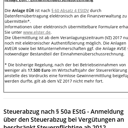
Die
Anlage EÜR
ist nach
§ 60 Absatz 4 EStDV
durch
Datenfernübertragung elektronisch an die Finanzverwaltung zu
übermitteln*.
Informationen über elektronisch übermittelbare Formulare erha
Sie unter
www.elster.de
.
Die Übermittlung ist ab dem Veranlagungszeitraum (VZ) 2017 n
noch mit elektronischer Authentifizierung möglich. Die Anlagen
AVEÜR sowie bei Mitunternehmerschaften ggf. die Anlage AVSE 
notwendiger Bestandteil der Einnahmenüberschussrechnung.
* Die bisherige Regelung, nach der bei Betriebseinnahmen von
weniger als
17.500 Euro
im Wirtschaftsjahr der Steuererklärung
anstelle des Vordrucks eine formlose Gewinnermittlung beigefü
werden durfte, gilt ab dem VZ 2017 nicht mehr fort.
Steuerabzug nach § 50a EStG - Anmeldung
über den Steuerabzug bei Vergütungen an
beschränkt Steuerpflichtige ab 2012