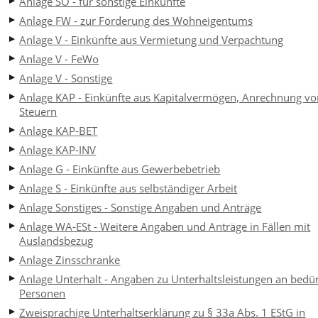
Anlage SO - für sonstige Einkünfte
Anlage FW - zur Förderung des Wohneigentums
Anlage V - Einkünfte aus Vermietung und Verpachtung
Anlage V - FeWo
Anlage V - Sonstige
Anlage KAP - Einkünfte aus Kapitalvermögen, Anrechnung v
Steuern
Anlage KAP-BET
Anlage KAP-INV
Anlage G - Einkünfte aus Gewerbebetrieb
Anlage S - Einkünfte aus selbständiger Arbeit
Anlage Sonstiges - Sonstige Angaben und Anträge
Anlage WA-ESt - Weitere Angaben und Anträge in Fällen mit
Auslandsbezug
Anlage Zinsschranke
Anlage Unterhalt - Angaben zu Unterhaltsleistungen an bedür
Personen
Zweisprachige Unterhaltserklärung zu § 33a Abs. 1 EStG in