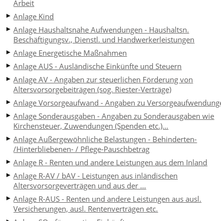
Arbeit
Anlage Kind
Anlage Haushaltsnahe Aufwendungen - Haushaltsn.
Beschäftigungsv., Dienstl. und Handwerkerleistungen
Anlage Energetische Maßnahmen
Anlage AUS - Ausländische Einkünfte und Steuern
Anlage AV - Angaben zur steuerlichen Förderung von
Altersvorsorgebeiträgen (sog. Riester-Verträge)
Anlage Vorsorgeaufwand - Angaben zu Versorgeaufwendung
Anlage Sonderausgaben - Angaben zu Sonderausgaben wie
Kirchensteuer, Zuwendungen (Spenden etc.)...
Anlage Außergewöhnliche Belastungen - Behinderten-
/Hinterbliebenen- / Pflege-Pauschbetrag
Anlage R - Renten und andere Leistungen aus dem Inland
Anlage R-AV / bAV - Leistungen aus inländischen
Altersvorsorgeverträgen und aus der ...
Anlage R-AUS - Renten und andere Leistungen aus ausl.
Versicherungen, ausl. Rentenverträgen etc.