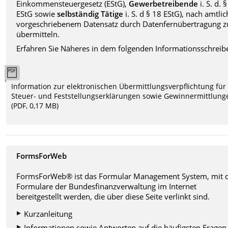
Einkommensteuergesetz (EStG),
Gewerbetreibende
i. S. d. 
EStG sowie
selbständig Tätige
i. S. d § 18 EStG), nach amtlic
vorgeschriebenem Datensatz durch Datenfernübertragung z
übermitteln.
Erfahren Sie Näheres in dem folgenden Informationsschreib
Information zur elektronischen Übermittlungsverpflichtung für
Steuer- und Feststellungserklärungen sowie Gewinnermittlung
(PDF, 0,17 MB)
FormsForWeb
FormsForWeb® ist das Formular Management System, mit
Formulare der Bundesfinanzverwaltung im Internet
bereitgestellt werden, die über diese Seite verlinkt sind.
Kurzanleitung
Informationen sowie Antworten auf die häufigsten Fragen