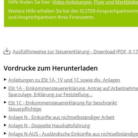
Hilfe finden Sie hier:
Video-Anleitungen
,
Flyer und Merkblätt
Weitere Hilfe erhalten Sie bei den ELSTER-Ansprechpartneri
und Ansprechpartnern Ihres Finanzamts.
Ausfüllhinweise zur Steuererklärung - Download (PDF, 0,1
Vordrucke zum Herunterladen
Anleitungen zu ESt 1A, 1V und 1C sowie div. Anlagen
ESt 1A - Einkommensteuererklärung, Antrag auf Arbeitnehme
Sparzulage, Erklärung zur Feststellung...
ESt 1C - Einkommensteuererklärung für beschränkt
Steuerpflichtige
Anlage N - Einkünfte aus nichtselbständiger Arbeit
Anlage N - Doppelte Haushaltsführung
Anlage N-AUS - Ausländische Einkünfte aus nichtselbständige