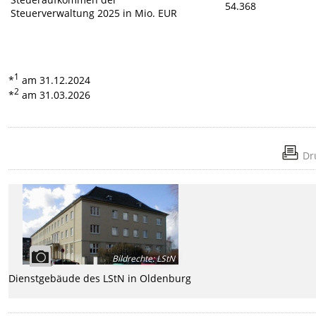
54.368
Steuerverwaltung 2025 in Mio. EUR
1
*
am 31.12.2024
2
*
am 31.03.2026
Dr
Bildrechte
:
LStN
Dienstgebäude des LStN in Oldenburg