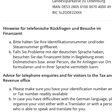
Landessparkasse zu Oldenburg
IBAN DE53 2805 0100 0070 4000 49
BIC SLZODE22XXX
Hinweise für telefonische Rückfragen und Besuche im
Finanzamt
Bitte halten Sie Ihre Identifikationsnummer und/oder
Steuernummer griffbereit.
Falls Sie Probleme mit der deutschen Sprache haben,
besuchen Sie das Finanzamt bitte in Begleitung eines
Dolmetschers bzw. einer Person, die Ihr Anliegen vor Ort
formulieren und in Ihrer Sprache vermitteln kann.
Advice for telephone enquiries and for visitors to the Tax an
Revenue office
Please make sure you have your identification number an
or Tax number readily available
In case you have difficulties with the German language, p
organize your visit either with a Translator or with a pers
who is able to speak and translate for you.