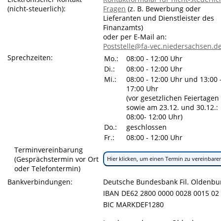
(nicht-steuerlich):
Fragen
(z. B. Bewerbung oder
Lieferanten und Dienstleister des
Finanzamts)
oder per E-Mail an:
Poststelle@fa-vec.niedersachsen.d
Sprechzeiten:
Mo.:
08:00 - 12:00 Uhr
Di.:
08:00 - 12:00 Uhr
Mi.:
08:00 - 12:00 Uhr und 13:00 
17:00 Uhr
(vor gesetzlichen Feiertagen
sowie am 23.12. und 30.12.:
08:00- 12:00 Uhr)
Do.:
geschlossen
Fr.:
08:00 - 12:00 Uhr
Terminvereinbarung
(Gesprächstermin vor Ort
Hier klicken, um einen Termin zu vereinbare
oder Telefontermin)
Bankverbindungen:
Deutsche Bundesbank Fil. Oldenbu
IBAN DE62 2800 0000 0028 0015 02
BIC MARKDEF1280