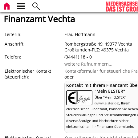
Finanzamt Vechta
Leiterin:
Frau Hoffmann
Anschrift:
Rombergstraße 49, 49377 Vechta
Großkunden-PLZ: 49375 Vechta
Telefon:
(04441) 18 - 0
weitere Rufnummern...
Elektronischer Kontakt
Kontaktformular für steuerliche Fr
(steuerlich):
oder
Kontakt mit Ihrem Finanzamt übe
"Mein ELSTER"
Über "Mein ELSTER"
(
www.elster.de
), Ihrem
elektronischen Finanzamt, können Sie neben
Steuererklärungen und Steueranmeldungen 
diverse Anträge und Nachrichten sicher
elektronisch an Ihr Finanzamt übermitteln.
Elektronischer Kontakt
Kontaktformular für nicht-steuerlic