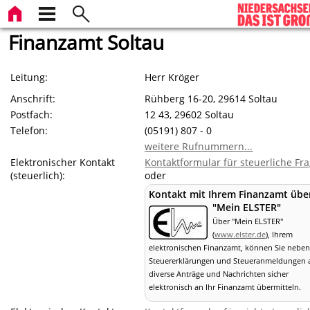
Finanzamt Soltau
Leitung:
Herr Kröger
Anschrift:
Rühberg 16-20, 29614 Soltau
Postfach:
12 43, 29602 Soltau
Telefon:
(05191) 807 - 0
weitere Rufnummern...
Elektronischer Kontakt
Kontaktformular für steuerliche Fr
(steuerlich):
oder
Kontakt mit Ihrem Finanzamt übe
"Mein ELSTER"
Über "Mein ELSTER"
(
www.elster.de
), Ihrem
elektronischen Finanzamt, können Sie neben
Steuererklärungen und Steueranmeldungen 
diverse Anträge und Nachrichten sicher
elektronisch an Ihr Finanzamt übermitteln.