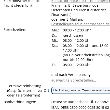
Elektronischer Kontakt
Kontaktformular für nicht-steuerlic
(nicht-steuerlich):
Fragen
(z. B. Bewerbung oder
Lieferanten und Dienstleister des
Finanzamts)
oder per E-Mail an:
Poststelle@fa-sol.niedersachsen.de
Sprechzeiten:
Mo.:
08:00 - 12:00 Uhr
Di.:
geschlossen
Mi.:
08:00 - 12:00 Uhr
Do.:
08:00 - 12:00 Uhr und 13:00 
17:00 Uhr
(an Do. vor arbeitsfreien Ta
nur bis 12:00 Uhr)
Fr.
08:00 - 12:00 Uhr
und nach Vereinbarung
auswärtige Sprechstellen...
Terminvereinbarung
(Gesprächstermin vor Ort
Hier klicken, um einen Termin zu vereinbare
oder Telefontermin)
Bankverbindungen:
Deutsche Bundesbank Fil. Hannove
IBAN DE53 2500 0000 0025 8015 02