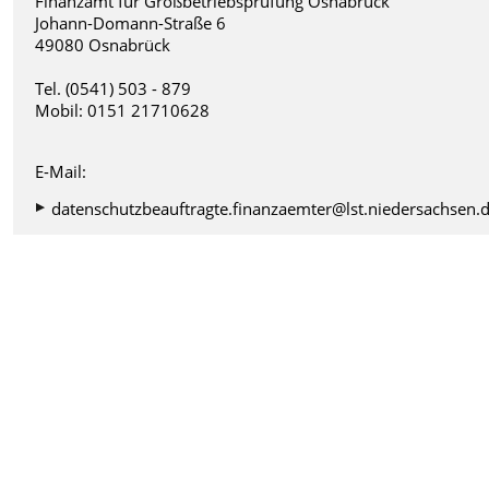
Finanzamt für Großbetriebsprüfung Osnabrück
Johann-Domann-Straße 6
49080 Osnabrück
Tel. (0541) 503 - 879
Mobil: 0151 21710628
E-Mail:
datenschutzbeauftragte.finanzaemter@lst.niedersachsen.