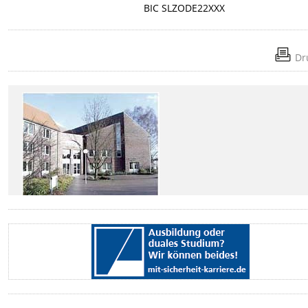
BIC SLZODE22XXX
Dr