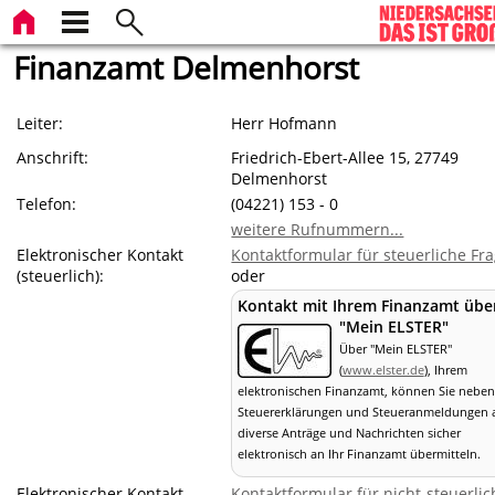
Finanzamt Delmenhorst
Leiter:
Herr Hofmann
Anschrift:
Friedrich-Ebert-Allee 15, 27749
Delmenhorst
Telefon:
(04221) 153 - 0
weitere Rufnummern...
Elektronischer Kontakt
Kontaktformular für steuerliche Fr
(steuerlich):
oder
Kontakt mit Ihrem Finanzamt übe
"Mein ELSTER"
Über "Mein ELSTER"
(
www.elster.de
), Ihrem
elektronischen Finanzamt, können Sie neben
Steuererklärungen und Steueranmeldungen 
diverse Anträge und Nachrichten sicher
elektronisch an Ihr Finanzamt übermitteln.
Elektronischer Kontakt
Kontaktformular für nicht-steuerlic