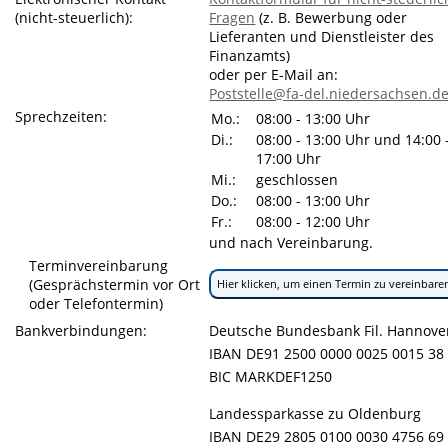
(nicht-steuerlich):
Fragen
(z. B. Bewerbung oder
Lieferanten und Dienstleister des
Finanzamts)
oder per E-Mail an:
Poststelle@fa-del.niedersachsen.d
Sprechzeiten:
Mo.:
08:00 - 13:00 Uhr
Di.:
08:00 - 13:00 Uhr und 14:00 
17:00 Uhr
Mi.:
geschlossen
Do.:
08:00 - 13:00 Uhr
Fr.:
08:00 - 12:00 Uhr
und nach Vereinbarung.
Terminvereinbarung
(Gesprächstermin vor Ort
Hier klicken, um einen Termin zu vereinbare
oder Telefontermin)
Bankverbindungen:
Deutsche Bundesbank Fil. Hannove
IBAN DE91 2500 0000 0025 0015 38
BIC MARKDEF1250
Landessparkasse zu Oldenburg
IBAN DE29 2805 0100 0030 4756 69