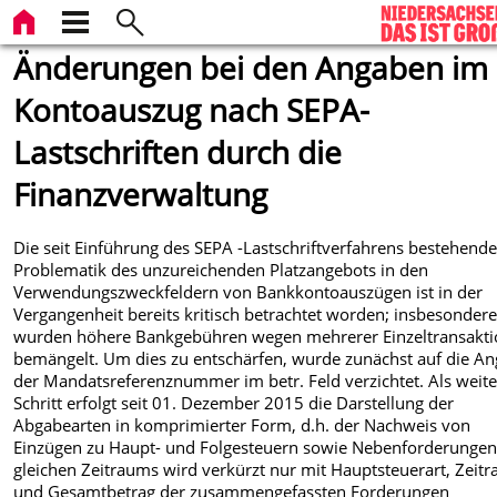
Änderungen bei den Angaben im
Kontoauszug nach SEPA-
Lastschriften durch die
Finanzverwaltung
Die seit Einführung des SEPA -Lastschriftverfahrens bestehend
Problematik des unzureichenden Platzangebots in den
Verwendungszweckfeldern von Bankkontoauszügen ist in der
Vergangenheit bereits kritisch betrachtet worden; insbesonder
wurden höhere Bankgebühren wegen mehrerer Einzeltransakt
bemängelt. Um dies zu entschärfen, wurde zunächst auf die A
der Mandatsreferenznummer im betr. Feld verzichtet. Als weite
Schritt erfolgt seit 01. Dezember 2015 die Darstellung der
Abgabearten in komprimierter Form, d.h. der Nachweis von
Einzügen zu Haupt- und Folgesteuern sowie Nebenforderungen
gleichen Zeitraums wird verkürzt nur mit Hauptsteuerart, Zeit
und Gesamtbetrag der zusammengefassten Forderungen