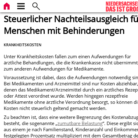
Steuerlicher Nachteilsausgleich fü
Menschen mit Behinderungen
KRANKHEITSKOSTEN
Unter Krankheitskosten fallen zum einen Aufwendungen für
ärztliche Behandlungen, die die Krankenkasse nicht übernimmt
zum anderen Aufwendungen für Medikamente.
Voraussetzung ist dabei, dass die Aufwendungen notwendig sin
Bei Medikamenten und Arzneimittel sind nur Kosten abziehbar,
denen das Medikament/Arzneimittel durch ein ärztliches Rezep
oder Attest verordnet wurde. Werden hingegen rezeptfreie
Medikamente ohne ärztliche Verordnung besorgt, so können d
Kosten nicht steuerlich geltend gemacht werden.
Zu beachten ist, dass eine weitere Begrenzung des Kostenabzu
besteht, die sogenannte „
zumutbare Belastung
“. Diese ergibt si
aus einem je nach Familienstand, Kinderanzahl und Einkomme
festgelegten Prozentsatz multipliziert mit dem Gesamtbetrag d