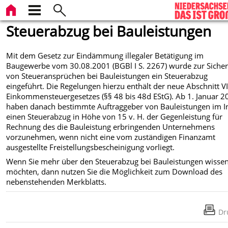
Steuerabzug bei Bauleistungen
Mit dem Gesetz zur Eindämmung illegaler Betätigung im
Baugewerbe vom 30.08.2001 (BGBl I S. 2267) wurde zur Siche
von Steueransprüchen bei Bauleistungen ein Steuerabzug
eingeführt. Die Regelungen hierzu enthält der neue Abschnitt VI
Einkommensteuergesetzes (§§ 48 bis 48d EStG). Ab 1. Januar 2
haben danach bestimmte Auftraggeber von Bauleistungen im I
einen Steuerabzug in Höhe von 15 v. H. der Gegenleistung für
Rechnung des die Bauleistung erbringenden Unternehmens
vorzunehmen, wenn nicht eine vom zuständigen Finanzamt
ausgestellte Freistellungsbescheinigung vorliegt.
Wenn Sie mehr über den Steuerabzug bei Bauleistungen wisse
möchten, dann nutzen Sie die Möglichkeit zum Download des
nebenstehenden Merkblatts.
Dr