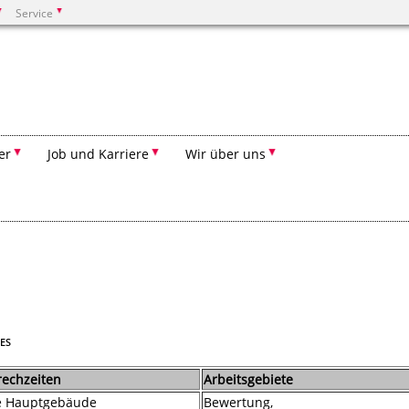
Service
Suchen
er
Job und Karriere
Wir über uns
S
rechzeiten
Arbeitsgebiete
e Hauptgebäude
Bewertung,