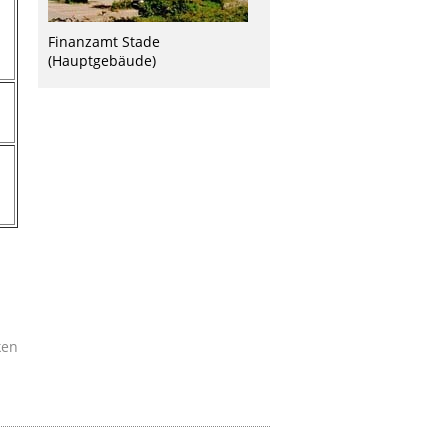
Finanzamt Stade
(Hauptgebäude)
ken