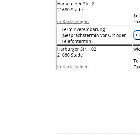
Harsefelder Str. 2
21680 Stade
Tel
in Karte zeigen
Fax
Terminvereinbarung
(Gesprächstermin vor Ort oder
Hi
Telefontermin)
Harburger Str. 102
wi
21680 Stade
Tel
in Karte zeigen
Fax