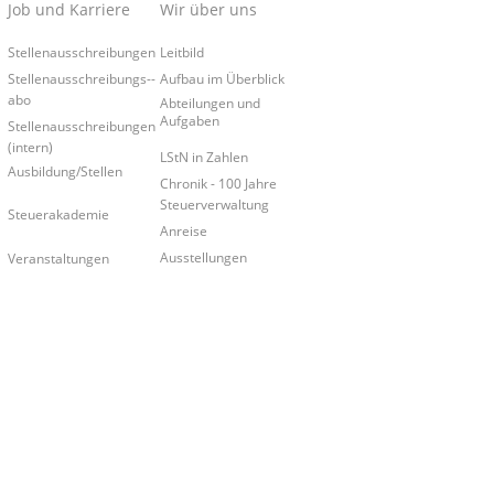
Job und Karriere
Wir über uns
Stellenausschreibungen
Leitbild
Stellenausschreibungs-­
Aufbau im Überblick
abo
Abteilungen und
Aufgaben
Stellenausschreibungen
(intern)
LStN in Zahlen
Ausbildung/Stellen
Chronik - 100 Jahre
Steuerverwaltung
Steuerakademie
Anreise
Ausstellungen
Veranstaltungen