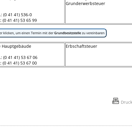
Grunderwerbsteuer
.: (0 41 41) 536-0
: (0 41 41) 53 65 99
er klicken, um einen Termin mit der
Grundbesitzstelle
zu vereinbaren
e Hauptgebäude
Erbschaftsteuer
.: (0 41 41) 53 67 06
: (0 41 41) 53 67 00
Druc